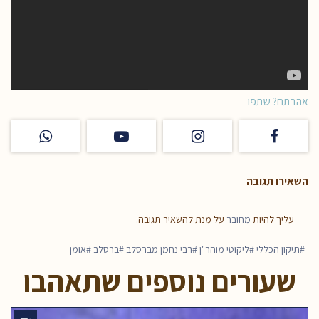
אהבתם? שתפו
השאירו תגובה
עליך להיות
מחובר
על מנת להשאיר תגובה.
תיקון הכללי
ליקוטי מוהר"ן
רבי נחמן מברסלב
ברסלב
אומן
שעורים נוספים שתאהבו