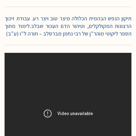
תיקון הנפש הבהמית הכלולה מיצר טוב ויצר רע. עבודת זיכוך
הרצונות המקולקלים, וטיהור הדם העכור שבלב.לימוד מתוך
הספר ליקוטי מוהר”ן של רבי נחמן מברסלב – תורה ל”ו (ע”ב)