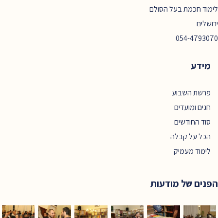
לימוד חכמת בעל הסולם
ירושלים
054-4793070
מידע
פרשת השבוע
חגים ומועדים
סוד החודשים
הכל על קבלה
לימוד מעמיק
הפנים של מודעות