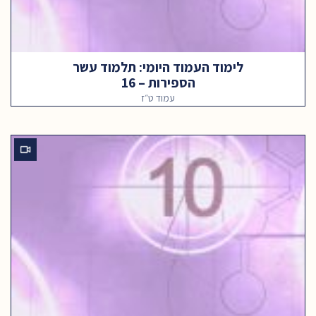
לימוד העמוד היומי: תלמוד עשר
הספירות – 16
עמוד ט״ז