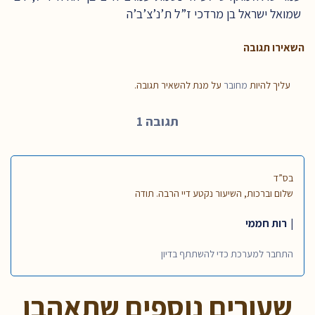
שמואל ישראל בן מרדכי ז”ל ת’נ’צ’ב’ה
השאירו תגובה
עליך להיות
מחובר
על מנת להשאיר תגובה.
תגובה 1
בס”ד
שלום וברכות, השיעור נקטע דיי הרבה. תודה
רות חממי
התחבר למערכת כדי להשתתף בדיון
שעורים נוספים שתאהבו