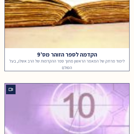
הקדמה לספר הזוהר מס’9
לימוד מרתק של המאמר הראשון מתוך ספר ההקדמות של הרב אשלג, בעל
הסולם