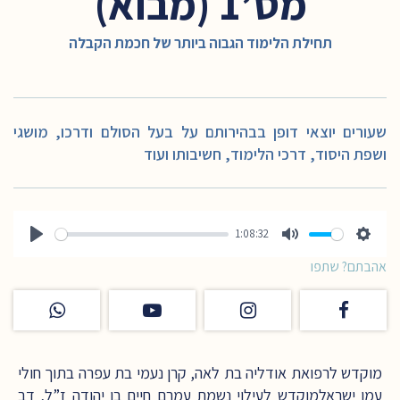
מס’1 (מבוא)
תחילת הלימוד הגבוה ביותר של חכמת הקבלה
שעורים יוצאי דופן בבהירותם על בעל הסולם ודרכו, מושגי
ושפת היסוד, דרכי הלימוד, חשיבותו ועוד
1:08:32
Play
Mute
Setting
אהבתם? שתפו
מוקדש לרפואת אודליה בת לאה, קרן נעמי בת עפרה בתוך חולי
עמו ישראלמוקדש לעילוי נשמת עמרם חיים בן יהודה ז”ל, דב