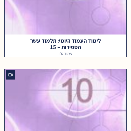
לימוד העמוד היומי: תלמוד עשר
הספירות – 15
עמוד ט״ו