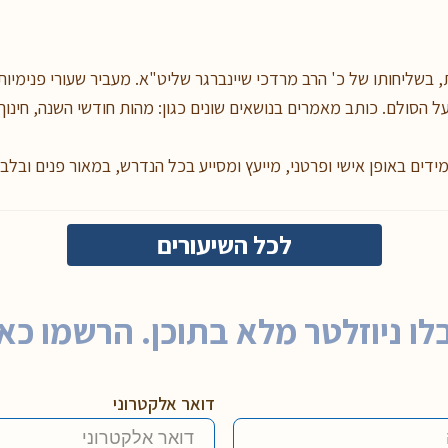
 בשליחותו של כ' הרב מרדכי שיינברגר שליט"א. מעביר שעורי פנימיות 
 הסולם. כותב מאמרים בנושאים שונים כגון: מהות חודשי השנה, חינוך 
מידים באופן אישי ופרטני, מייעץ ומסייע בכל הנדרש, במאור פנים ובלב
לכל השיעורים
לו ניוזלטר מלא בתוכן. הרשמו כאן
דואר אלקטרוני