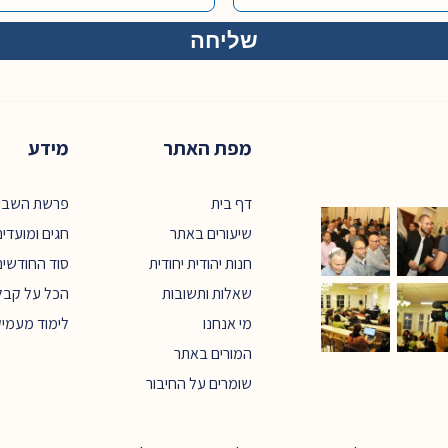
מפת האתר
מידע
דף בית
פרשת השבו
שיעורים באתר
חגים ומועדי
חנות יהודית יחודית
סוד החודשים
שאלות ותשובות
הכל על קבל
מי אנחנו
לימוד מעמי
המורים באתר
שומרים על החיבור