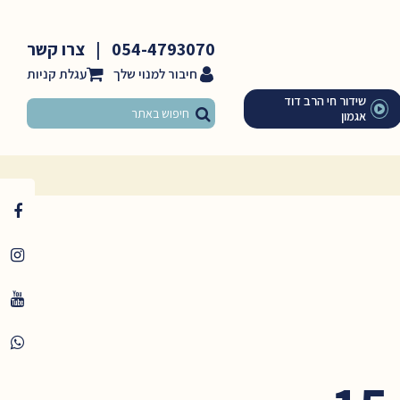
054-4793070
|
צרו קשר
חיבור למנוי שלך
שידור חי הרב דוד
אגמון