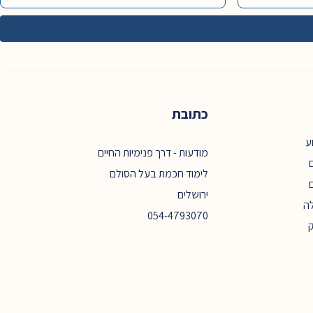
כתובת
ע
מודעות - דרך פנימיות החיים
ם
לימוד חכמת בעל הסולם
ירושלים
ה
054-4793070
ק