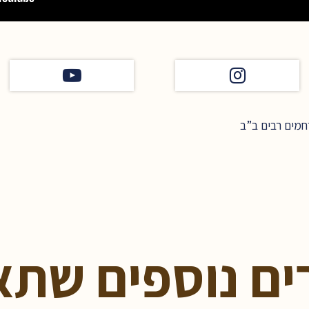
מים רבים ב”ב
ים נוספים שתא