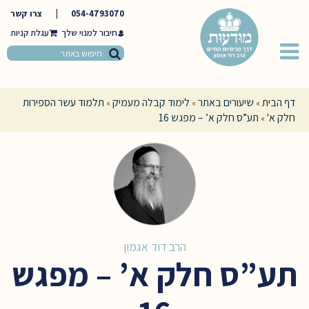
054-4793070
|
צרו קשר
חיבור למנוי שלך
דף הבית
שיעורים באתר
לימוד קבלה מעמיק
תלמוד עשר הספירות
»
»
»
חלק א'
תע”ס חלק א’ – מפגש 16
»
הרב דוד אגמון
תע”ס חלק א’ – מפגש