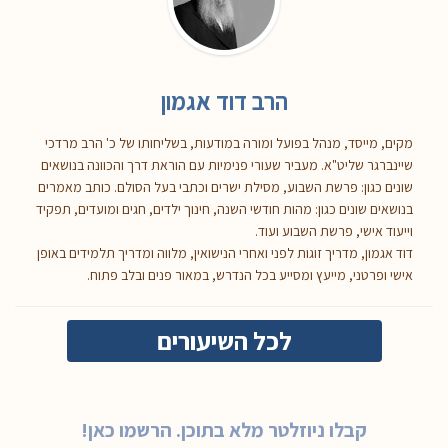
הרב דוד אגמון
מקים, מייסד, מנהל בפועל ומורה במודעות, בשליחותו של כ' הרב מרדכי
שיינברגר שליט"א. מעביר שעורי פנימיות עם הוראת דרך והכוונה בנושאים
שונים כגון: פרשת השבוע, מסילת ישרים וכתבי בעל הסולם. כותב מאמרים
בנושאים שונים כגון: מהות חודשי השנה, חינוך ילדים, חגים ומועדים, תפקיד
וייעוד אישי, פרשת השבוע ועוד.
דוד אגמון, מדריך זוגות לפני ואחרי הנישואין, מלווה ומדריך תלמידים באופן
אישי ופרטני, מייעץ ומסייע בכל הנדרש, במאור פנים ובלב פתוח.
לכל השיעורים
קבלו ניוזלטר מלא בתוכן. הרשמו כאן!