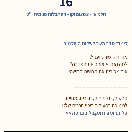
16
חלק א' - צמצום וקו - הסתכלות פנימית י"ט
לימוד סדר השתלשלות העולמות
מהו חוק שורש וענף?
למה הנברא אוהב את המנוחה?
איך מסירים את תחושת הבושה?
_ _ _ _ _ _ _ _ _ _ _ _ _ _
גולשים, תלמידים, חברים, מנויים
לתמיכה בפעילות זיכוי הרבים שלנו –
כל תרומה תתקבל בברכה >>