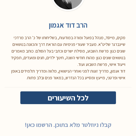
הרב דוד אגמון
מקים, מייסד, מנהל בפועל ומורה במודעות, בשליחותו של כ' הרב מרדכי
שיינברגר שליט"א. מעביר שעורי פנימיות עם הוראת דרך והכוונה בנושאים
שונים כגון: פרשת השבוע, מסילת ישרים וכתבי בעל הסולם. כותב מאמרים
בנושאים שונים כגון: מהות חודשי השנה, חינוך ילדים, חגים ומועדים, תפקיד
וייעוד אישי, פרשת השבוע ועוד.
דוד אגמון, מדריך זוגות לפני ואחרי הנישואין, מלווה ומדריך תלמידים באופן
אישי ופרטני, מייעץ ומסייע בכל הנדרש, במאור פנים ובלב פתוח.
לכל השיעורים
קבלו ניוזלטר מלא בתוכן. הרשמו כאן!