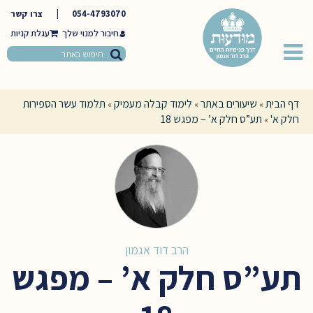
054-4793070
|
צרו קשר
חיבור למנוי שלך
דף הבית
שיעורים באתר
לימוד קבלה מעמיק
תלמוד עשר הספירות
»
»
»
חלק א'
תע”ס חלק א’ – מפגש 18
»
הרב דוד אגמון
תע”ס חלק א’ – מפגש