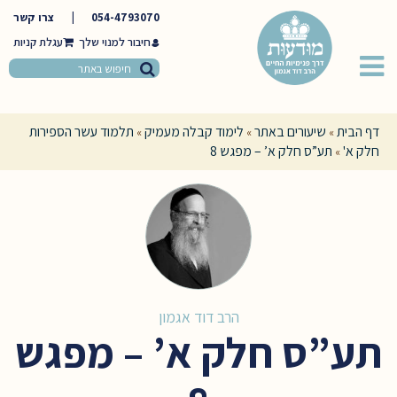
054-4793070
|
צרו קשר
חיבור למנוי שלך
דף הבית
שיעורים באתר
לימוד קבלה מעמיק
תלמוד עשר הספירות
»
»
»
חלק א'
תע”ס חלק א’ – מפגש 8
»
הרב דוד אגמון
תע”ס חלק א’ – מפגש