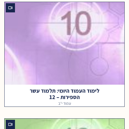
לימוד העמוד היומי: תלמוד עשר
הספירות – 12
עמוד י״ב