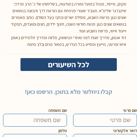
מקים, מייסד, מנהל בפועל ומורה במודעות, בשליחותו של כ' הרב מרדכי
שיינברגר שליט"א. מעביר שעורי פנימיות עם הוראת דרך והכוונה בנושאים
שונים כגון: פרשת השבוע, מסילת ישרים וכתבי בעל הסולם. כותב מאמרים
בנושאים שונים כגון: מהות חודשי השנה, חינוך ילדים, חגים ומועדים, תפקיד
וייעוד אישי, פרשת השבוע ועוד.
דוד אגמון, מדריך זוגות לפני ואחרי הנישואין, מלווה ומדריך תלמידים באופן
אישי ופרטני, מייעץ ומסייע בכל הנדרש, במאור פנים ובלב פתוח.
לכל השיעורים
קבלו ניוזלטר מלא בתוכן. הרשמו כאן!
שם פרטי
שם משפחה
דואר אלקטרוני
טלפון