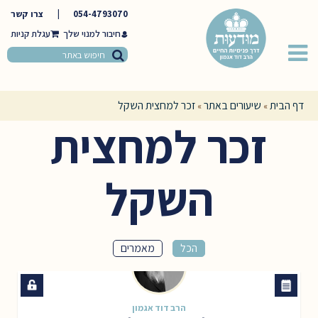
054-4793070
|
צרו קשר
חיבור למנוי שלך
דף הבית
שיעורים באתר
זכר למחצית השקל
»
»
זכר למחצית
השקל
הכל
מאמרים
הרב דוד אגמון