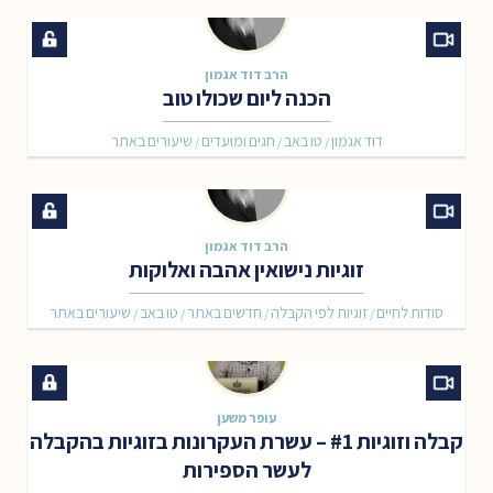
הרב דוד אגמון
הכנה ליום שכולו טוב
דוד אגמון
טו באב
חגים ומועדים
שיעורים באתר
/
/
/
הרב דוד אגמון
זוגיות נישואין אהבה ואלוקות
סודות לחיים
זוגיות לפי הקבלה
חדשים באתר
טו באב
שיעורים באתר
/
/
/
/
עופר משען
קבלה וזוגיות #1 – עשרת העקרונות בזוגיות בהקבלה
לעשר הספירות