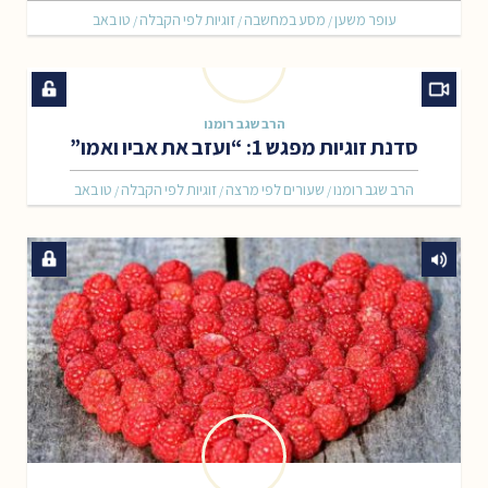
עופר משען
מסע במחשבה
זוגיות לפי הקבלה
טו באב
/
/
/
הרב שגב רומנו
סדנת זוגיות מפגש 1: “ועזב את אביו ואמו”
הרב שגב רומנו
שעורים לפי מרצה
זוגיות לפי הקבלה
טו באב
/
/
/