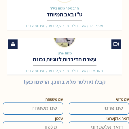
הרב אסף משה בילר
ט”ו באב המיוחד
אסף בילר
שעורים לפי מרצה
טו באב
חגים ומועדים
/
/
/
משה שרון
עשרת הדיברות לזוגיות נכונה
משה שרון
שעורים לפי מרצה
טו באב
חגים ומועדים
/
/
/
קבלו ניוזלטר מלא בתוכן. הרשמו כאן!
שם פרטי
שם משפחה
דואר אלקטרוני
טלפון