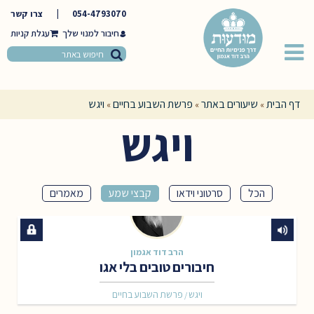
054-4793070
|
צרו קשר
חיבור למנוי שלך
דף הבית
שיעורים באתר
פרשת השבוע בחיים
ויגש
»
»
»
ויגש
הכל
סרטוני וידאו
קבצי שמע
מאמרים
הרב דוד אגמון
חיבורים טובים בלי אגו
ויגש
פרשת השבוע בחיים
/