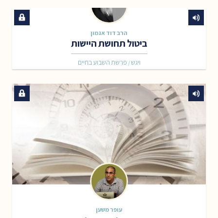
הרב דוד אגמון
ביטול תחושת היישות
ויגש
פרשת השבוע בחיים
/
עופר משען