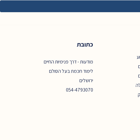
כתובת
ע
מודעות - דרך פנימיות החיים
ם
לימוד חכמת בעל הסולם
ירושלים
ה
054-4793070
ק