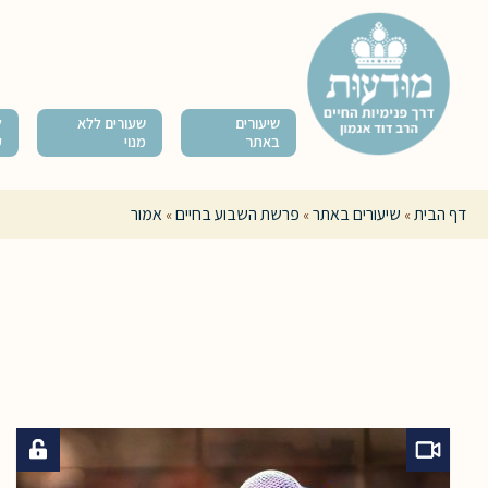
שיעורים
שעורים ללא
ל
באתר
מנוי
ק
דף הבית
שיעורים באתר
פרשת השבוע בחיים
אמור
»
»
»