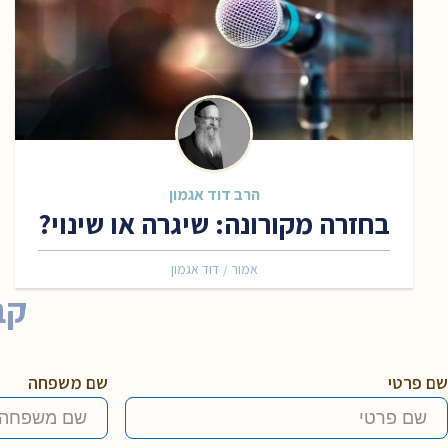
הרב דוד אגמון
בחזרה מקורונה: שיגרה או שינוי?
אמור
דוד אגמון
/
קב
שם פרטי
שם משפחה