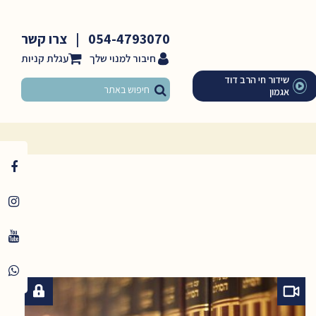
054-4793070
|
צרו קשר
חיבור למנוי שלך
שידור חי הרב דוד
אגמון