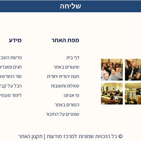
מפת האתר
מידע
דף בית
פרשת השבו
שיעורים באתר
חגים ומועדי
חנות יהודית יחודית
סוד החודשים
שאלות ותשובות
הכל על קבל
מי אנחנו
לימוד מעמי
המורים באתר
שומרים על החיבור
© כל הזכויות שמורות למרכז מודעות |
תקנון האתר