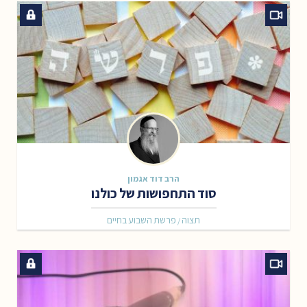
הרב דוד אגמון
סוד התחפושות של כולנו
תצוה
פרשת השבוע בחיים
/