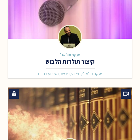
יעקב חג'אג'
קיצור תולדות הלבוש
יעקב חג'אג'
תצוה
פרשת השבוע בחיים
/
/