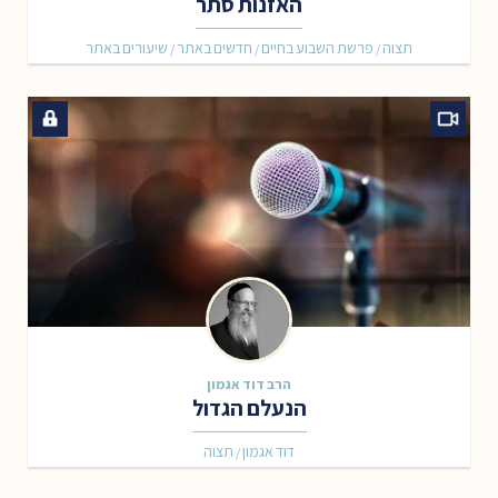
האזנות סתר
תצוה
פרשת השבוע בחיים
חדשים באתר
שיעורים באתר
/
/
/
הרב דוד אגמון
הנעלם הגדול
דוד אגמון
תצוה
/