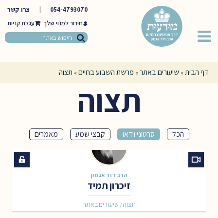
054-4793070
|
צרו קשר
חיבור למנוי שלך
דף הבית
שיעורים באתר
פרשת השבוע בחיים
תצוה
»
»
»
תצוה
הכל
סרטוני וידאו
קבצי שמע
מאמרים
הרב דוד אגמון
זיכרון תמיד
תצוה
שיעורים באתר
/