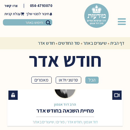
054-4793070
|
צרו קשר
חיבור למנוי שלך
דף הבית
שיעורים באתר
סוד החודשים
חודש אדר
»
»
»
חודש אדר
הכל
סרטוני וידאו
מאמרים
הרב דוד אגמון
מחיית השנאה בחודש אדר
דוד אגמון
חודש אדר
פורים
שיעורים באתר
/
/
/