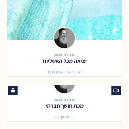
הרב דוד אגמון
יציאה מכל האשליות
בא
פרשת השבוע בחיים
/
הרב דוד אגמון
מכת חושך חברתי
דוד אגמון
בא
/