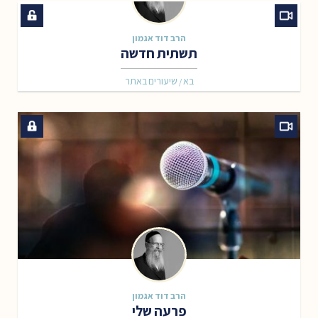
הרב דוד אגמון
תשתית חדשה
בא
שיעורים באתר
/
הרב דוד אגמון
פרעה שלי