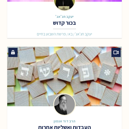
יעקב חג'אג'
בכור קדוש
יעקב חג'אג'
בא
פרשת השבוע בחיים
/
/
הרב דוד אגמון
העבדות ואשליות אחרות