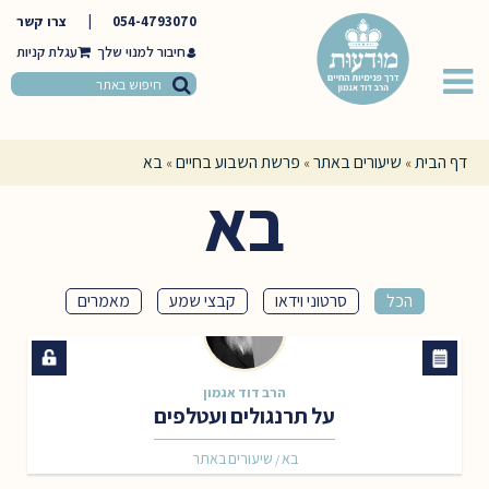
054-4793070
|
צרו קשר
חיבור למנוי שלך
דף הבית
שיעורים באתר
פרשת השבוע בחיים
בא
»
»
»
בא
הכל
סרטוני וידאו
קבצי שמע
מאמרים
הרב דוד אגמון
על תרנגולים ועטלפים
בא
שיעורים באתר
/