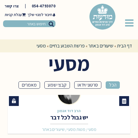
054-4793070
|
צרו קשר
חיבור למנוי שלך
דף הבית
שיעורים באתר
פרשת השבוע בחיים
מסעי
»
»
»
מסעי
הכל
סרטוני וידאו
קבצי שמע
מאמרים
הרב דוד אגמון
יש גבול לכל דבר
מסעי
מטות מסעי
שיעורים באתר
/
/