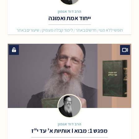
הרב דוד אגמון
ייחוד אמת ואמונה
חופשי ללא מנוי
חדשים באתר
לימוד קבלה מעמיק
שיעורים באתר
/
/
/
הרב דוד אגמון
מפגש 1: מבוא I אותיות א’ עד י”ז