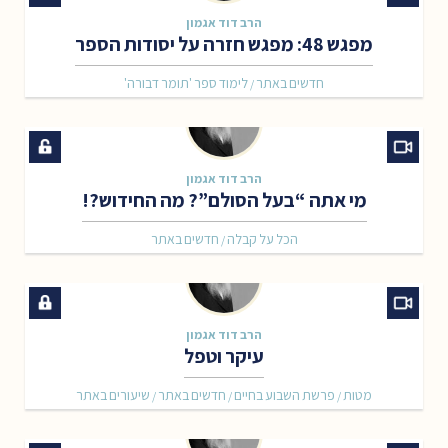
הרב דוד אגמון
מפגש 48: מפגש חזרה על יסודות הספר
חדשים באתר
לימוד ספר 'תומר דבורה'
/
הרב דוד אגמון
מי אתה “בעל הסולם”? מה החידוש?!
הכל על קבלה
חדשים באתר
/
הרב דוד אגמון
עיקר וטפל
מטות
פרשת השבוע בחיים
חדשים באתר
שיעורים באתר
/
/
/