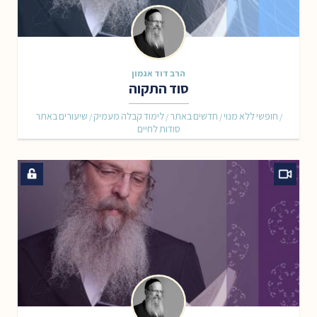
הרב דוד אגמון
סוד התקוה
חופשי ללא מנוי
חדשים באתר
לימוד קבלה מעמיק
שיעורים באתר
/
/
/
/
סודות לחיים