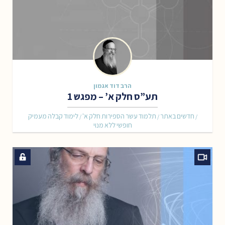
הרב דוד אגמון
תע”ס חלק א’ – מפגש 1
חדשים באתר
תלמוד עשר הספירות חלק א'
לימוד קבלה מעמיק
/
/
/
חופשי ללא מנוי