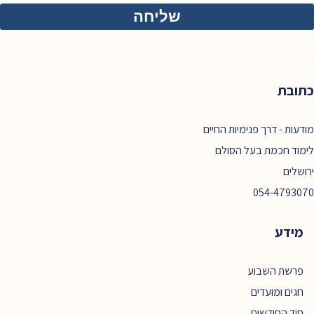
כתובת
מודעות - דרך פנימיות החיים
לימוד חכמת בעל הסולם
ירושלים
054-4793070
מידע
פרשת השבוע
חגים ומועדים
סוד החודשים