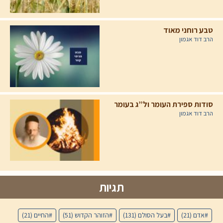
טבע רוחני מאוד
הרב דוד אגמון
סודות ספירת העומר ול”ג בעומר
הרב דוד אגמון
תגיות
אדם
(21)
בעל הסולם
(131)
הזוהר הקדוש
(51)
החיים
(21)