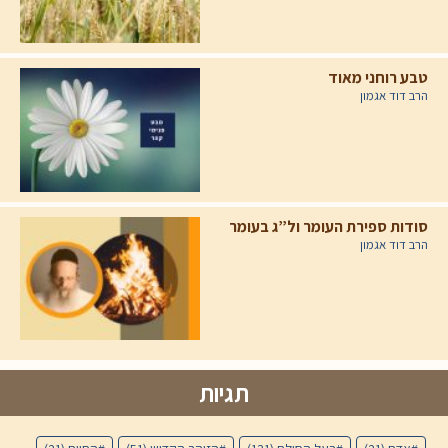
טבע רוחני מאוד
הרב דוד אגמון
סודות ספירת העומר ול”ג בעומר
הרב דוד אגמון
תגיות