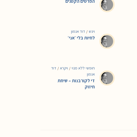
הפרטים הקטנים
ויגש
דוד אגמון
/
לחיות בלי ׳אני׳
חופשי ללא מנוי
ויקרא
דוד
/
/
אגמון
די לקורבנות – שיחת
חיזוק