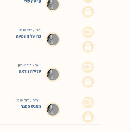
פרעה שלי
יתרו
דוד אגמון
/
כח של השפעה
וישב
דוד אגמון
/
עלילה נוראה
וישלח
דוד אגמון
/
מפגש פסגה