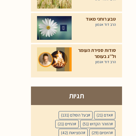
טבע רוחני מאוד
הרב דוד אגמון
סודות ספירת העומר
ול”ג בעומר
הרב דוד אגמון
תגיות
אדם
(21)
בעל הסולם
(131)
הזוהר הקדוש
(51)
החיים
(21)
היומיום
(29)
המציאות
(42)