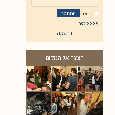
זכור אותי
התחבר
איפוס סיסמה
הרשמה
הצצה אל המקום