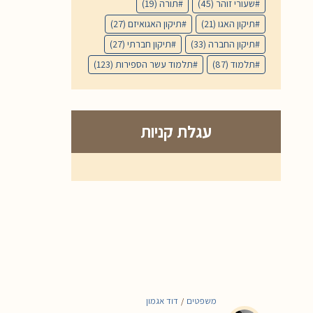
שעורי זוהר
(45)
תורה
(19)
תיקון האגו
(21)
תיקון האגואיזם
(27)
תיקון החברה
(33)
תיקון חברתי
(27)
תלמוד
(87)
תלמוד עשר הספירות
(123)
עגלת קניות
משפטים
דוד אגמון
/