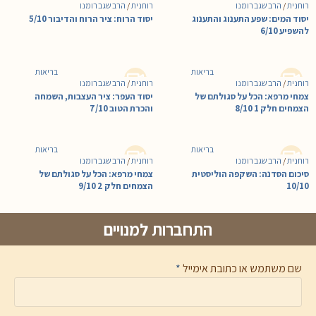
רוחנית
/
הרב שגב רומנו
רוחנית
/
הרב שגב רומנו
יסוד המים: שפע התענוג והתענוג
יסוד הרוח: ציר הרוח והדיבור 5/10
להשפיע 6/10
בריאות
בריאות
רוחנית
/
הרב שגב רומנו
רוחנית
/
הרב שגב רומנו
צמחי מרפא: הכל על סגולתם של
יסוד העפר: ציר העצבות, השמחה
הצמחים חלק 1 8/10
והכרת הטוב 7/10
בריאות
בריאות
רוחנית
/
הרב שגב רומנו
רוחנית
/
הרב שגב רומנו
סיכום הסדנה: השקפה הוליסטית
צמחי מרפא: הכל על סגולתם של
10/10
הצמחים חלק 2 9/10
התחברות למנויים
שם משתמש או כתובת אימייל
*