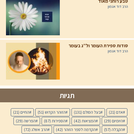
טבע רוחני מאוד
הרב דוד אגמון
סודות ספירת העומר ול”ג בעומר
הרב דוד אגמון
תגיות
אדם
(21)
בעל הסולם
(131)
הזוהר הקדוש
(51)
החיים
(21)
היומיום
(29)
המציאות
(42)
הספירות
(87)
הפרשה
(29)
הקבלה
(57)
הקדמה לספר הזוהר
(42)
הרב אשלג
(72)