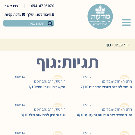
054-4793070
|
צרו קשר
חיבור למנוי שלך
דף הבית
גוף
»
תגיות:גוף
בריאות
בריאות
רוחנית
/
הרב שגב רומנו
רוחנית
/
הרב שגב רומנו
היסוד להבנת שורש הדברים 2/10
הקשר בין גוף ונפש 1/10
בריאות
בריאות
רוחנית
/
הרב שגב רומנו
רוחנית
/
הרב שגב רומנו
יסוד האש: ציר הגאווה והענווה 4/10
שילוב נכון לבריאות שלי 3/10
בריאות
בריאות