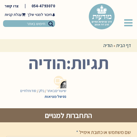
054-4793070
|
צרו קשר
חיבור למנוי שלך
דף הבית
הודיה
»
תגיות:הודיה
שיעורים באתר
/
בלק
/
סודות לחיים
נס של מציאות
התחברות למנויים
שם משתמש או כתובת אימייל
*