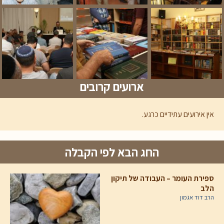
ארועים קרובים
אין אירועים עתידיים כרגע.
החג הבא לפי הקבלה
ספירת העומר – העבודה של תיקון
הלב
הרב דוד אגמון