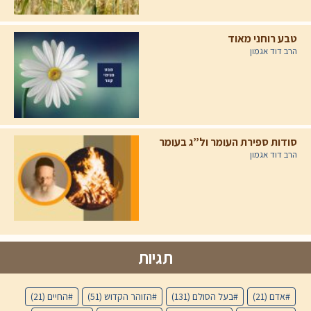
טבע רוחני מאוד
הרב דוד אגמון
סודות ספירת העומר ול”ג בעומר
הרב דוד אגמון
תגיות
אדם
(21)
בעל הסולם
(131)
הזוהר הקדוש
(51)
החיים
(21)