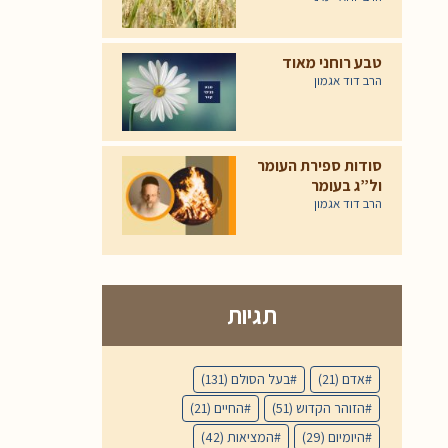
טבע רוחני מאוד
הרב דוד אגמון
סודות ספירת העומר
ול”ג בעומר
הרב דוד אגמון
תגיות
אדם
(21)
בעל הסולם
(131)
הזוהר הקדוש
(51)
החיים
(21)
היומיום
(29)
המציאות
(42)