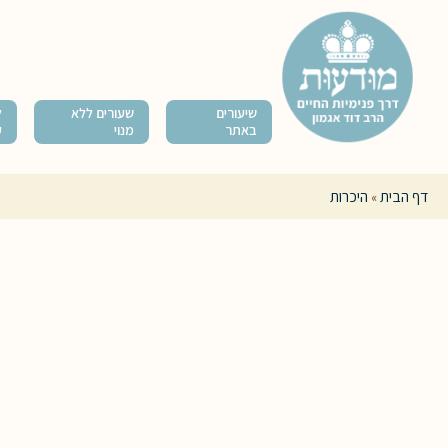
שיעורים
שעורים ללא
ל
באתר
מנוי
ק
דף הבית
היכרות
»