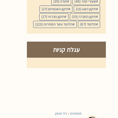
שעורי זוהר
(45)
תורה
(19)
תיקון האגו
(21)
תיקון האגואיזם
(27)
תיקון החברה
(33)
תיקון חברתי
(27)
תלמוד
(87)
תלמוד עשר הספירות
(123)
עגלת קניות
משפטים
דוד אגמון
/