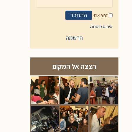
זכור אותי
התחבר
איפוס סיסמה
הרשמה
הצצה אל המקום