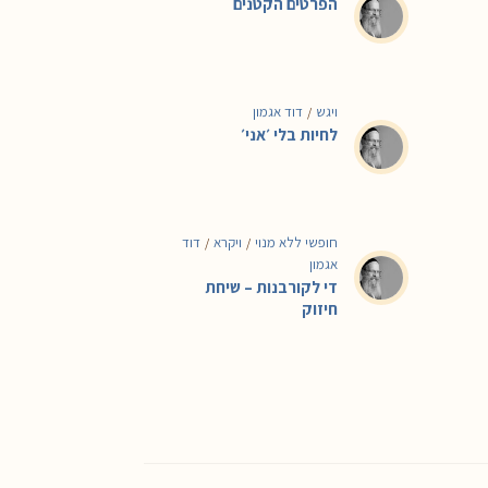
הפרטים הקטנים
ויגש
דוד אגמון
/
לחיות בלי ׳אני׳
חופשי ללא מנוי
ויקרא
דוד
/
/
אגמון
די לקורבנות – שיחת
חיזוק