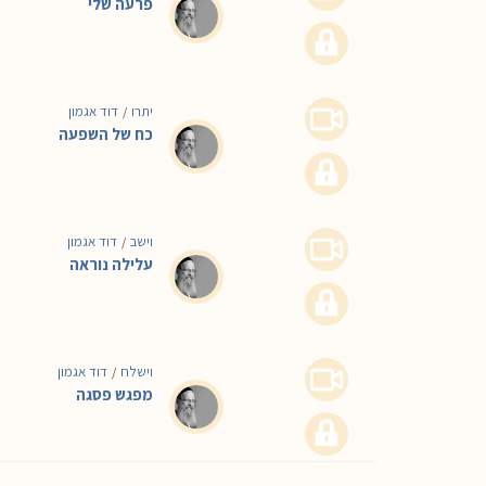
פרעה שלי
יתרו
דוד אגמון
/
כח של השפעה
וישב
דוד אגמון
/
עלילה נוראה
וישלח
דוד אגמון
/
מפגש פסגה