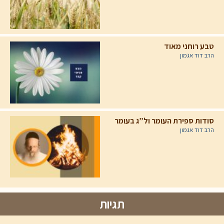
טבע רוחני מאוד
הרב דוד אגמון
סודות ספירת העומר ול”ג בעומר
הרב דוד אגמון
תגיות