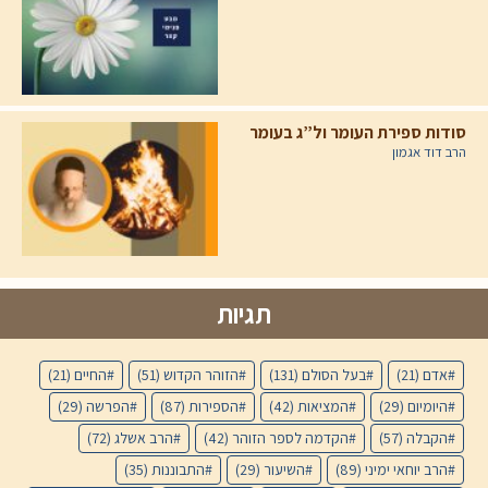
סודות ספירת העומר ול”ג בעומר
הרב דוד אגמון
תגיות
אדם
(21)
בעל הסולם
(131)
הזוהר הקדוש
(51)
החיים
(21)
היומיום
(29)
המציאות
(42)
הספירות
(87)
הפרשה
(29)
הקבלה
(57)
הקדמה לספר הזוהר
(42)
הרב אשלג
(72)
הרב יוחאי ימיני
(89)
השיעור
(29)
התבוננות
(35)