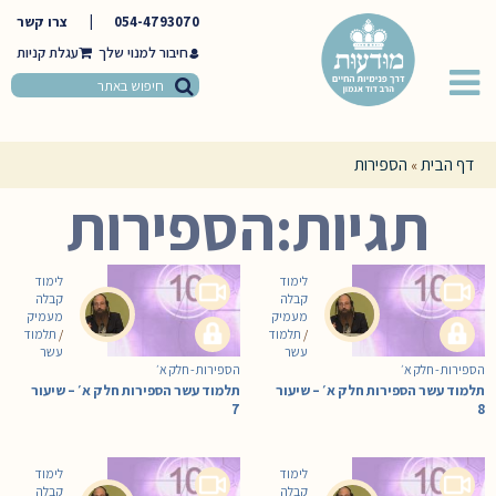
054-4793070
|
צרו קשר
חיבור למנוי שלך
דף הבית
הספירות
»
תגיות:הספירות
לימוד
לימוד
קבלה
קבלה
מעמיק
מעמיק
/
תלמוד
/
תלמוד
עשר
עשר
הספירות - חלק א׳
הספירות - חלק א׳
תלמוד עשר הספירות חלק א׳ – שיעור
תלמוד עשר הספירות חלק א׳ – שיעור
7
8
לימוד
לימוד
קבלה
קבלה