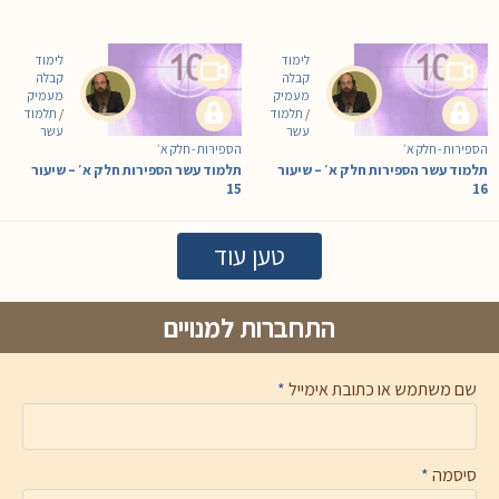
לימוד
לימוד
קבלה
קבלה
מעמיק
מעמיק
/
תלמוד
/
תלמוד
עשר
עשר
הספירות - חלק א׳
הספירות - חלק א׳
תלמוד עשר הספירות חלק א׳ – שיעור
תלמוד עשר הספירות חלק א׳ – שיעור
15
16
טען עוד
התחברות למנויים
שם משתמש או כתובת אימייל
*
סיסמה
*