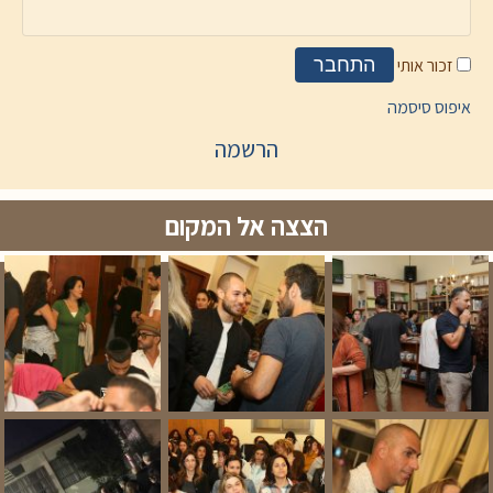
זכור אותי
התחבר
איפוס סיסמה
הרשמה
הצצה אל המקום