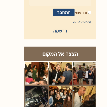
זכור אותי
התחבר
איפוס סיסמה
הרשמה
הצצה אל המקום