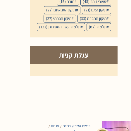
שעורי זוהר
(45)
תורה
(19)
תיקון האגו
(21)
תיקון האגואיזם
(27)
תיקון החברה
(33)
תיקון חברתי
(27)
תלמוד
(87)
תלמוד עשר הספירות
(123)
עגלת קניות
פרשת השבוע בחיים
פנחס
/
/