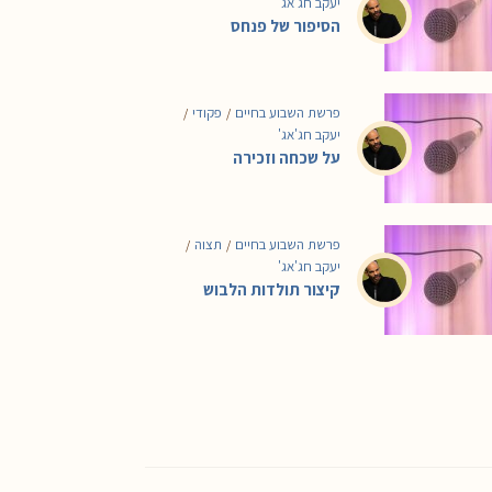
יעקב חג'אג'
הסיפור של פנחס
פרשת השבוע בחיים
פקודי
/
/
יעקב חג'אג'
על שכחה וזכירה
פרשת השבוע בחיים
תצוה
/
/
יעקב חג'אג'
קיצור תולדות הלבוש