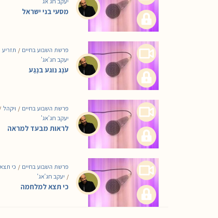
יעקב חג'אג'
מסעי בני ישראל
פרשת השבוע בחיים
תזריע
/
יעקב חג'אג'
עֹנֶג נוגע בנֶגַע
פרשת השבוע בחיים
ויקהל
/
/
יעקב חג'אג'
לראות מבעד למראה
פרשת השבוע בחיים
כי תצא
/
יעקב חג'אג'
/
כי תצא למלחמה