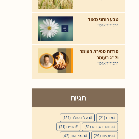
טבע רוחני מאוד
הרב דוד אגמון
סודות ספירת העומר
ול”ג בעומר
הרב דוד אגמון
תגיות
אדם
(21)
בעל הסולם
(131)
הזוהר הקדוש
(51)
החיים
(21)
היומיום
(29)
המציאות
(42)