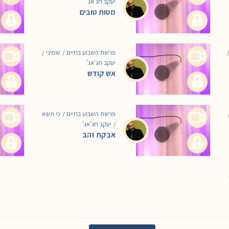
יעקב חג'אג'
מטות טובים
פרשת השבוע בחיים
שמיני
/
/
/
יעקב חג'אג'
אש קודש
פרשת השבוע בחיים
כי תשא
/
יעקב חג'אג'
/
אבקת זהב