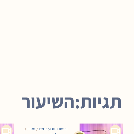
תגיות:השיעור
פרשת השבוע בחיים
מטות
/
/