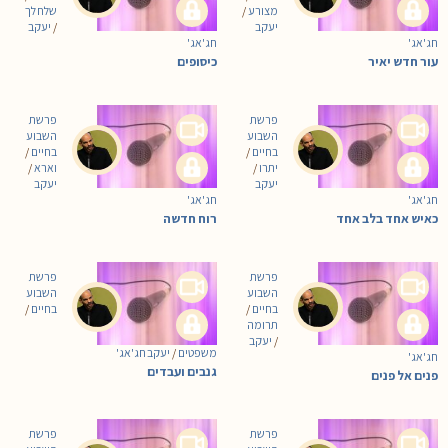
מצורע
/
שלח לך
יעקב
/
יעקב
חג'אג'
חג'אג'
עור חדש יאיר
כיסופים
פרשת
פרשת
השבוע
השבוע
בחיים
/
בחיים
/
יתרו
/
וארא
/
יעקב
יעקב
חג'אג'
חג'אג'
כאיש אחד בלב אחד
רוח חדשה
פרשת
פרשת
השבוע
השבוע
בחיים
/
בחיים
/
תרומה
/
יעקב
משפטים
/
יעקב חג'אג'
חג'אג'
גנבים ועבדים
פנים אל פנים
פרשת
פרשת