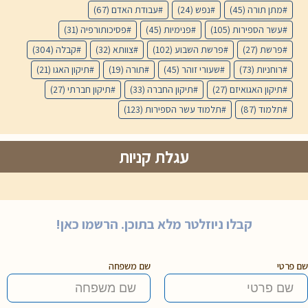
מתן תורה
(45)
נפש
(24)
עבודת האדם
(67)
עשר הספירות
(105)
פנימיות
(45)
פסיכותורפיה
(31)
פרשת
(27)
פרשת השבוע
(102)
צוותא
(32)
קבלה
(304)
רוחניות
(73)
שעורי זוהר
(45)
תורה
(19)
תיקון האגו
(21)
תיקון האגואיזם
(27)
תיקון החברה
(33)
תיקון חברתי
(27)
תלמוד
(87)
תלמוד עשר הספירות
(123)
עגלת קניות
קבלו ניוזלטר מלא בתוכן. הרשמו כאן!
שם פרטי
שם משפחה