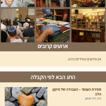
ארועים קרובים
אין אירועים עתידיים כרגע.
החג הבא לפי הקבלה
ספירת העומר – העבודה של תיקון
הלב
הרב דוד אגמון