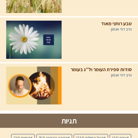
טבע רוחני מאוד
הרב דוד אגמון
סודות ספירת העומר ול”ג בעומר
הרב דוד אגמון
תגיות