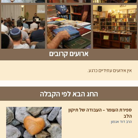
ארועים קרובים
אין אירועים עתידיים כרגע.
החג הבא לפי הקבלה
ספירת העומר – העבודה של תיקון
הלב
הרב דוד אגמון