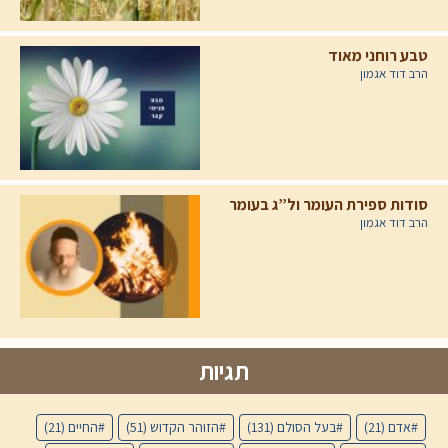
טבע רוחני מאוד
הרב דוד אגמון
סודות ספירת העומר ול”ג בעומר
הרב דוד אגמון
תגיות
אדם
(21)
בעל הסולם
(131)
הזוהר הקדוש
(51)
החיים
(21)