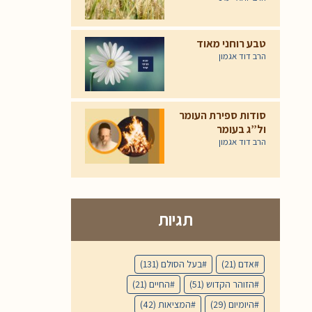
טבע רוחני מאוד
הרב דוד אגמון
סודות ספירת העומר
ול”ג בעומר
הרב דוד אגמון
תגיות
אדם
(21)
בעל הסולם
(131)
הזוהר הקדוש
(51)
החיים
(21)
היומיום
(29)
המציאות
(42)