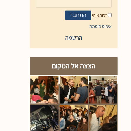
זכור אותי
התחבר
איפוס סיסמה
הרשמה
הצצה אל המקום