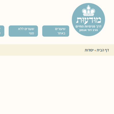
שיעורים
שעורים ללא
ל
באתר
מנוי
ק
דף הבית
יסודות
»