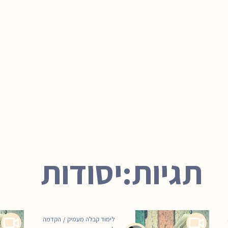
תגיות:יסודות
לימוד קבלה מעמיק
הקדמה
/