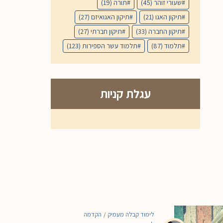
שעורי זוהר
(45)
תורה
(19)
תיקון האגו
(21)
תיקון האגואיזם
(27)
תיקון החברה
(33)
תיקון חברתי
(27)
תלמוד
(87)
תלמוד עשר הספירות
(123)
עגלת קניות
לימוד קבלה מעמיק
הקדמה
/