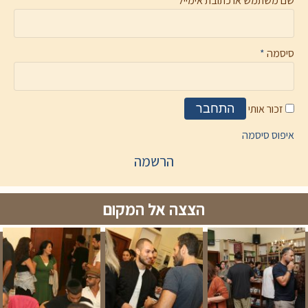
שם משתמש או כתובת אימייל
*
סיסמה
*
זכור אותי
התחבר
איפוס סיסמה
הרשמה
הצצה אל המקום