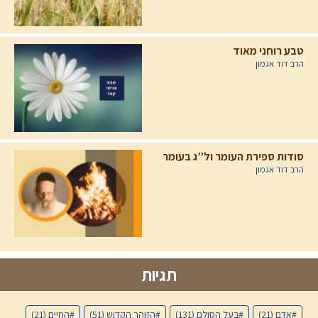
טבע רוחני מאוד
הרב דוד אגמון
סודות ספירת העומר ול”ג בעומר
הרב דוד אגמון
תגיות
אדם
(21)
בעל הסולם
(131)
הזוהר הקדוש
(51)
החיים
(21)