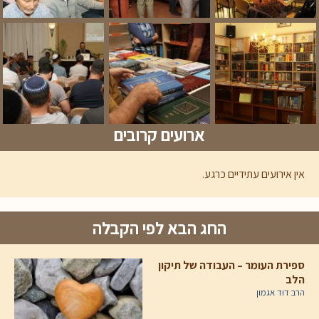
ארועים קרובים
אין אירועים עתידיים כרגע.
החג הבא לפי הקבלה
ספירת העומר – העבודה של תיקון
הלב
הרב דוד אגמון