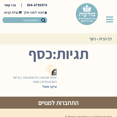
054-4793070
|
צרו קשר
חיבור למנוי שלך
דף הבית
כסף
»
תגיות:כסף
שיעורים באתר
/
חדשים באתר
/
פרשת
השבוע בחיים
/
מטות
עיקר וטפל
התחברות למנויים