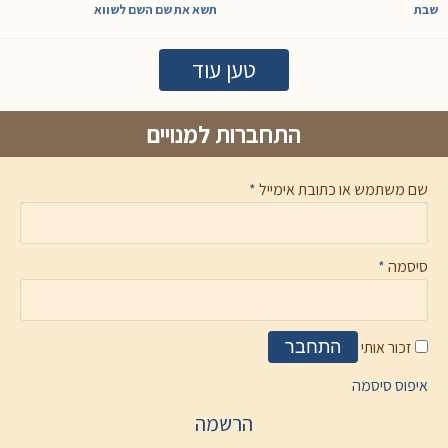
שבת
תשא את שם השם לשווא
טען עוד
התחברות למנויים
שם משתמש או כתובת אימייל
*
סיסמה
*
זכור אותי
התחבר
איפוס סיסמה
הרשמה