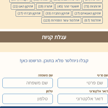
רוחניות
(73)
שעורי זוהר
(45)
תורה
(19)
תיקון האגו
(21)
תיקון האגואיזם
(27)
תיקון החברה
(33)
תיקון חברתי
(27)
תלמוד
(87)
תלמוד עשר הספירות
(123)
עגלת קניות
קבלו ניוזלטר מלא בתוכן. הרשמו כאן!
שם פרטי
שם משפחה
דואר אלקטרוני
טלפון