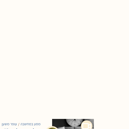
מסע במחשבה
עופר משען
/