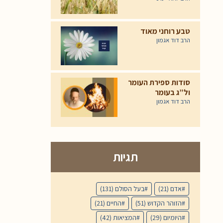
טבע רוחני מאוד
הרב דוד אגמון
סודות ספירת העומר
ול”ג בעומר
הרב דוד אגמון
תגיות
אדם
(21)
בעל הסולם
(131)
הזוהר הקדוש
(51)
החיים
(21)
היומיום
(29)
המציאות
(42)