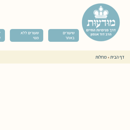
שיעורים
שעורים ללא
ל
באתר
מנוי
ק
דף הבית
מחלות
»