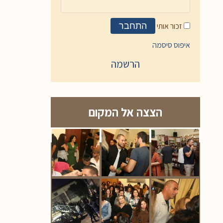
זכור אותי
התחבר
איפוס סיסמה
הרשמה
הצצה אל המקום