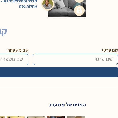
קבלה ופסיכולוגיה #3 –
מחלות נפש
קב
שם פרטי
שם משפחה
הפנים של מודעות