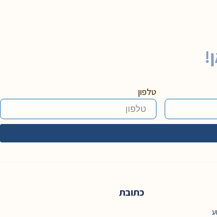
!
טלפון
כתובת
ע