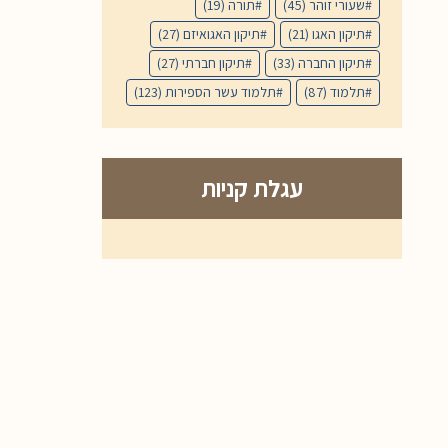
שעורי זוהר
(45)
תורה
(19)
תיקון האגו
(21)
תיקון האגואיזם
(27)
תיקון החברה
(33)
תיקון חברתי
(27)
תלמוד
(87)
תלמוד עשר הספירות
(123)
עגלת קניות