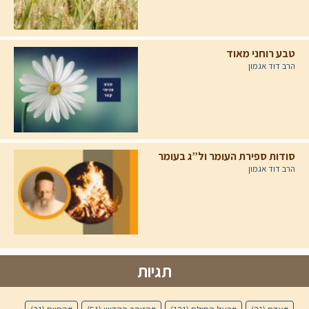
טבע רוחני מאוד
הרב דוד אגמון
סודות ספירת העומר ול”ג בעומר
הרב דוד אגמון
תגיות