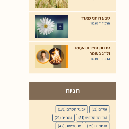
טבע רוחני מאוד
הרב דוד אגמון
סודות ספירת העומר
ול”ג בעומר
הרב דוד אגמון
תגיות
אדם
(21)
בעל הסולם
(131)
הזוהר הקדוש
(51)
החיים
(21)
היומיום
(29)
המציאות
(42)