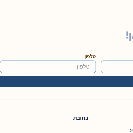
!
טלפון
כתובת
ע