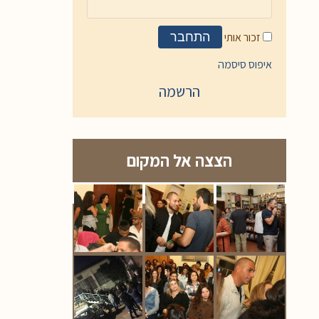
זכור אותי
התחבר
איפוס סיסמה
הרשמה
הצצה אל המקום