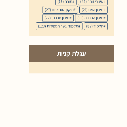
שעורי זוהר
(45)
תורה
(19)
תיקון האגו
(21)
תיקון האגואיזם
(27)
תיקון החברה
(33)
תיקון חברתי
(27)
תלמוד
(87)
תלמוד עשר הספירות
(123)
עגלת קניות