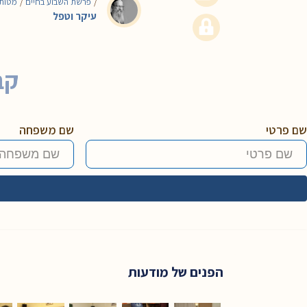
פרשת השבוע בחיים
מטות
/
/
עיקר וטפל
קב
שם פרטי
שם משפחה
הפנים של מודעות