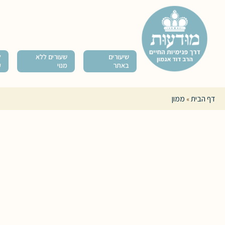
שיעורים
שעורים ללא
ל
באתר
מנוי
ק
דף הבית
ממון
»