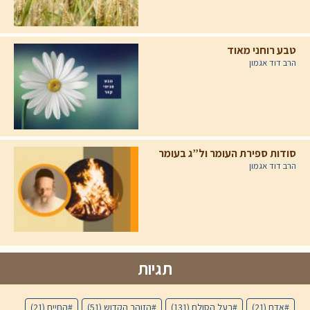
טבע רוחני מאוד
הרב דוד אגמון
סודות ספירת העומר ול”ג בעומר
הרב דוד אגמון
תגיות
אדם
(21)
בעל הסולם
(131)
הזוהר הקדוש
(51)
החיים
(21)