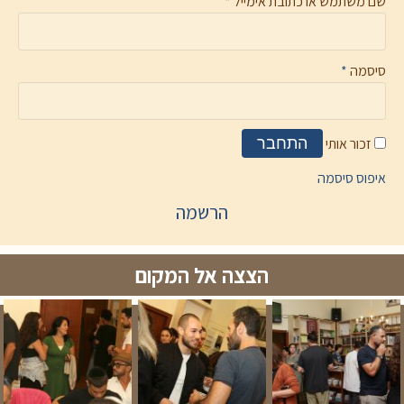
שם משתמש או כתובת אימייל
*
סיסמה
*
זכור אותי
התחבר
איפוס סיסמה
הרשמה
הצצה אל המקום