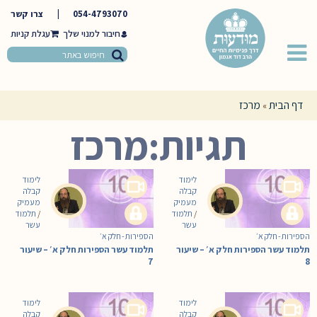
054-4793070
|
צרו קשר
חיבור למנוי שלך
דף הבית
מרכז
»
תגיות:מרכז
לימוד
לימוד
קבלה
קבלה
מעמיק
מעמיק
/
תלמוד
/
תלמוד
עשר
עשר
הספירות - חלק א׳
הספירות - חלק א׳
תלמוד עשר הספירות חלק א׳ – שיעור
תלמוד עשר הספירות חלק א׳ – שיעור
7
8
לימוד
לימוד
קבלה
קבלה