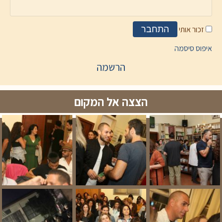
זכור אותי
התחבר
איפוס סיסמה
הרשמה
הצצה אל המקום