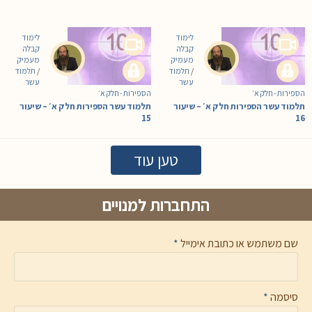
לימוד
לימוד
קבלה
קבלה
מעמיק
מעמיק
/
תלמוד
/
תלמוד
עשר
עשר
הספירות - חלק א׳
הספירות - חלק א׳
תלמוד עשר הספירות חלק א׳ – שיעור
תלמוד עשר הספירות חלק א׳ – שיעור
15
16
טען עוד
התחברות למנויים
שם משתמש או כתובת אימייל
*
סיסמה
*