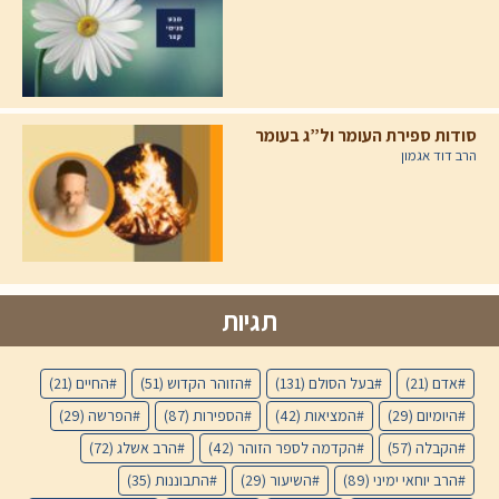
סודות ספירת העומר ול”ג בעומר
הרב דוד אגמון
תגיות
אדם
(21)
בעל הסולם
(131)
הזוהר הקדוש
(51)
החיים
(21)
היומיום
(29)
המציאות
(42)
הספירות
(87)
הפרשה
(29)
הקבלה
(57)
הקדמה לספר הזוהר
(42)
הרב אשלג
(72)
הרב יוחאי ימיני
(89)
השיעור
(29)
התבוננות
(35)