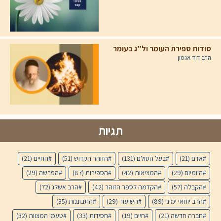
סודות ספירת העומר ול”ג בעומר
הרב דוד אגמון
תגיות
אדם
(21)
בעל הסולם
(131)
הזוהר הקדוש
(51)
החיים
(21)
היומיום
(29)
המציאות
(42)
הספירות
(87)
הפרשה
(29)
הקבלה
(57)
הקדמה לספר הזוהר
(42)
הרב אשלג
(72)
הרב יוחאי ימיני
(89)
השיעור
(29)
התבוננות
(35)
חברה חדשה
(21)
חיים
(19)
חסידות
(33)
טעמי המצוות
(32)