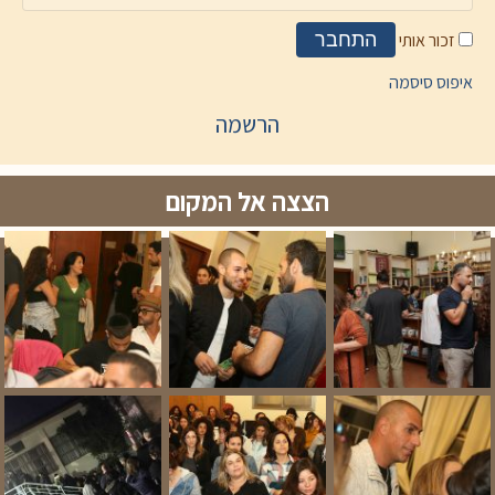
זכור אותי
התחבר
איפוס סיסמה
הרשמה
הצצה אל המקום