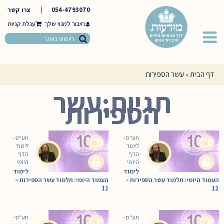
054-4793070
|
צרו קשר
חיבור למנוי שלך
דף הבית
עשר הספירות
»
תגיות:עשר
הספירות
תע"ס -
תע"ס -
לימוד
לימוד
הדף
הדף
היומי
היומי
לימוד
לימוד
העמוד היומי: תלמוד עשר הספירות –
העמוד היומי: תלמוד עשר הספירות –
11
12
תע"ס -
תע"ס -