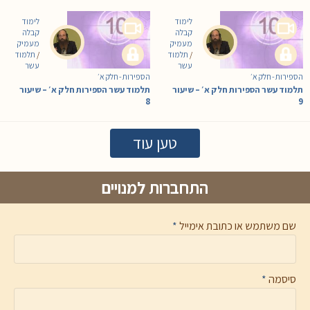
לימוד
לימוד
קבלה
קבלה
מעמיק
מעמיק
/
תלמוד
/
תלמוד
עשר
עשר
הספירות - חלק א׳
הספירות - חלק א׳
תלמוד עשר הספירות חלק א׳ – שיעור
תלמוד עשר הספירות חלק א׳ – שיעור
8
9
טען עוד
התחברות למנויים
שם משתמש או כתובת אימייל
*
סיסמה
*