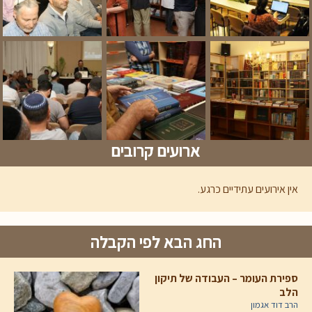
ארועים קרובים
אין אירועים עתידיים כרגע.
החג הבא לפי הקבלה
ספירת העומר – העבודה של תיקון
הלב
הרב דוד אגמון