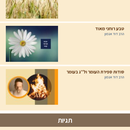
טבע רוחני מאוד
הרב דוד אגמון
סודות ספירת העומר ול”ג בעומר
הרב דוד אגמון
תגיות