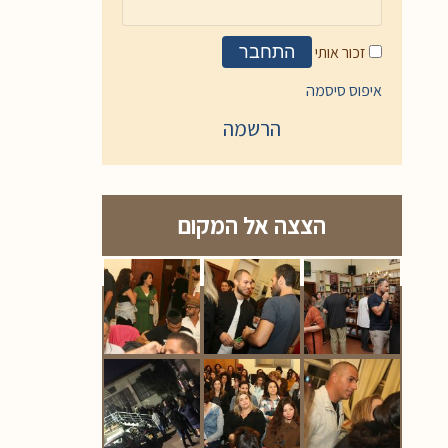
זכור אותי
התחבר
איפוס סיסמה
הרשמה
הצצה אל המקום