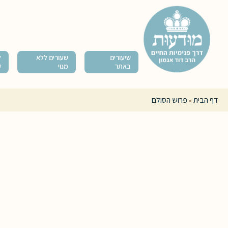
שיעורים
שעורים ללא
ל
באתר
מנוי
ק
דף הבית
פרוש הסולם
»