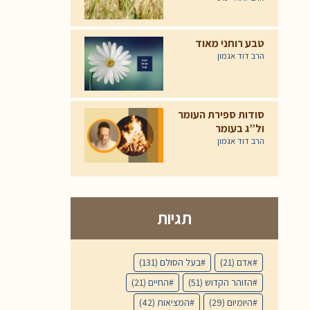
טבע רוחני מאוד
הרב דוד אגמון
סודות ספירת העומר
ול”ג בעומר
הרב דוד אגמון
תגיות
אדם
(21)
בעל הסולם
(131)
הזוהר הקדוש
(51)
החיים
(21)
היומיום
(29)
המציאות
(42)