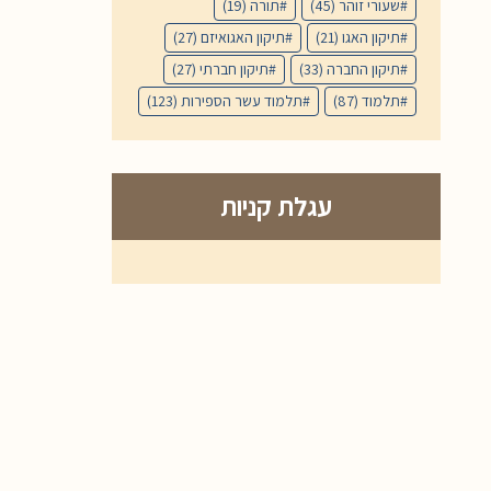
שעורי זוהר
(45)
תורה
(19)
תיקון האגו
(21)
תיקון האגואיזם
(27)
תיקון החברה
(33)
תיקון חברתי
(27)
תלמוד
(87)
תלמוד עשר הספירות
(123)
עגלת קניות