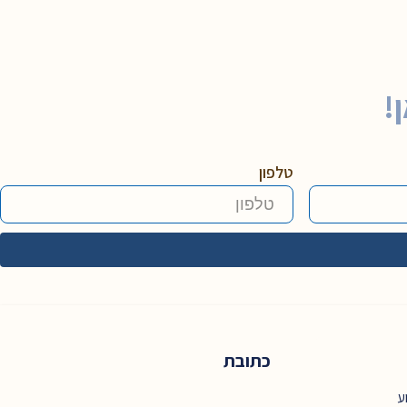
!
טלפון
כתובת
ע