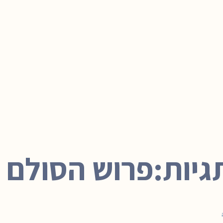
גיות:פרוש הסולם