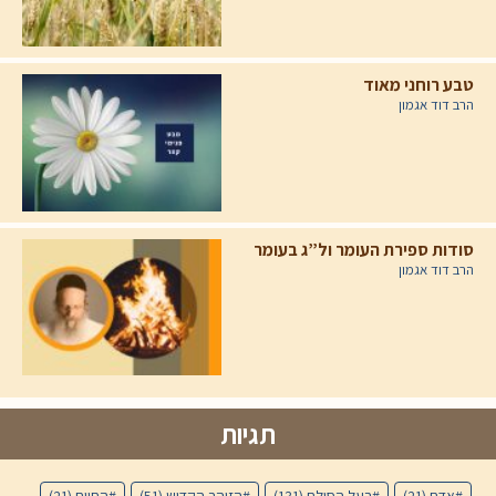
טבע רוחני מאוד
הרב דוד אגמון
סודות ספירת העומר ול”ג בעומר
הרב דוד אגמון
תגיות