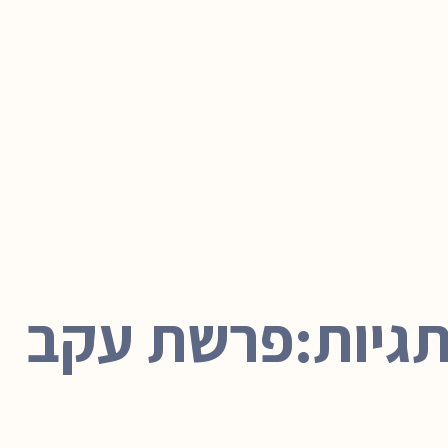
גיות:פרשת עקב