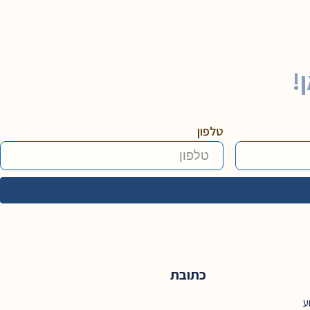
!
טלפון
כתובת
ע