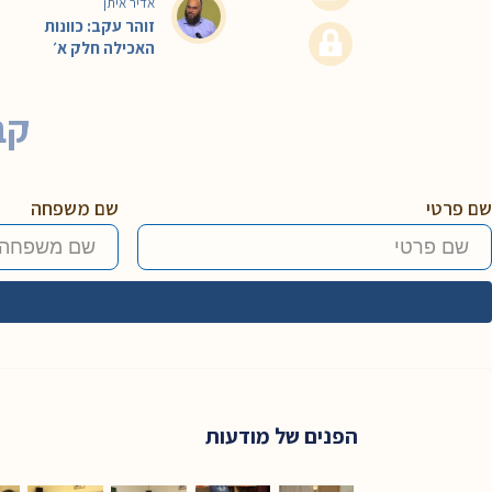
אדיר איתן
זוהר עקב: כוונות
האכילה חלק א׳
קב
שם פרטי
שם משפחה
הפנים של מודעות