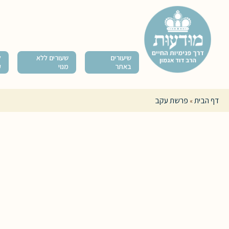
שיעורים
שעורים ללא
ל
באתר
מנוי
ק
דף הבית
פרשת עקב
»