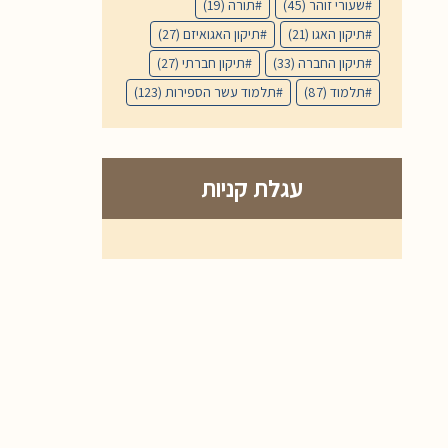
שעורי זוהר
(45)
תורה
(19)
תיקון האגו
(21)
תיקון האגואיזם
(27)
תיקון החברה
(33)
תיקון חברתי
(27)
תלמוד
(87)
תלמוד עשר הספירות
(123)
עגלת קניות