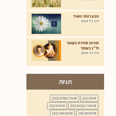
טבע רוחני מאוד
הרב דוד אגמון
סודות ספירת העומר
ול”ג בעומר
הרב דוד אגמון
תגיות
אדם
(21)
בעל הסולם
(131)
הזוהר הקדוש
(51)
החיים
(21)
היומיום
(29)
המציאות
(42)