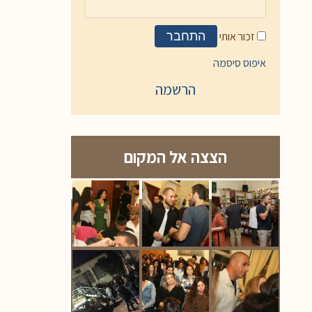
זכור אותי
התחבר
איפוס סיסמה
הרשמה
הצצה אל המקום