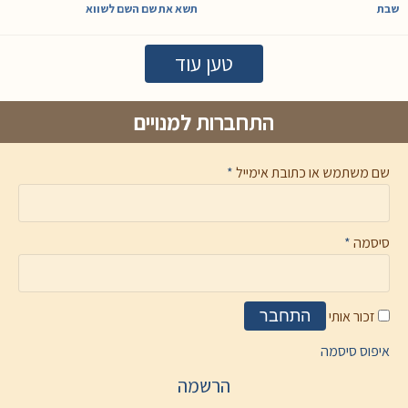
שבת
תשא את שם השם לשווא
טען עוד
התחברות למנויים
שם משתמש או כתובת אימייל
*
סיסמה
*
זכור אותי
התחבר
איפוס סיסמה
הרשמה