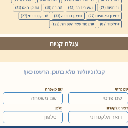
רוחניות
(73)
שעורי זוהר
(45)
תורה
(19)
תיקון האגו
(21)
תיקון האגואיזם
(27)
תיקון החברה
(33)
תיקון חברתי
(27)
תלמוד
(87)
תלמוד עשר הספירות
(123)
עגלת קניות
קבלו ניוזלטר מלא בתוכן. הרשמו כאן!
שם פרטי
שם משפחה
דואר אלקטרוני
טלפון