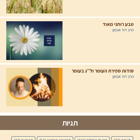
טבע רוחני מאוד
הרב דוד אגמון
סודות ספירת העומר ול”ג בעומר
הרב דוד אגמון
תגיות