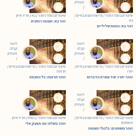
מעמיק
/
שיעורים בספר הזוהר
/
פרשת השבוע בחיים
/
שיעורים בספר הזוהר
/
בא
/
אדיר איתן
בא
זהר בא: תמונה רוחנית
זהר בא: כוחות שליליים
לימוד
לימוד
קבלה
קבלה
מעמיק
מעמיק
/
/
שיעורים בספר הזוהר
/
פרשת השבוע בחיים
/
שיעורים בספר הזוהר
/
פרשת השבוע בחיים
/
יתרו
תרומה
זוהר יתרו: סוד עשרת הדברות
זוהר תרומה: כל החכמה
לימוד
קבלה
מעמיק
/
שיעורים בספר הזוהר
/
פרשת השבוע בחיים
/
שיעורים בספר הזוהר
/
בשלח
/
אדיר איתן
משפטים
זוהר בשלח: מה תצעק אלי
זוהר משפטים: גלגולי נשמות