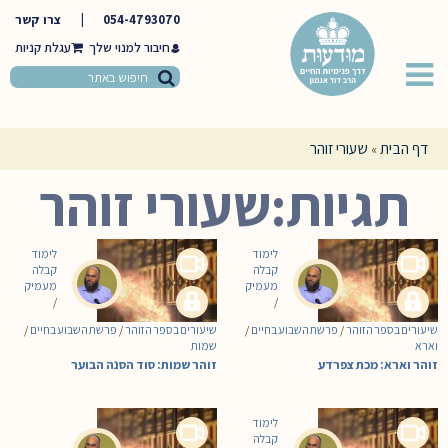
054-4793070
|
צרו קשר
חיבור למנוי שלך
דף הבית
שעורי זוהר
»
תגיות:שעורי זוהר
לימוד
לימוד
קבלה
קבלה
מעמיק
מעמיק
/
/
שיעורים בספר הזוהר
/
פרשת השבוע בחיים
/
שיעורים בספר הזוהר
/
פרשת השבוע בחיים
/
וארא
שמות
זוהר וארא: מכת צפרדע
זוהר שמות: סוד הסנה הבוער
לימוד
קבלה