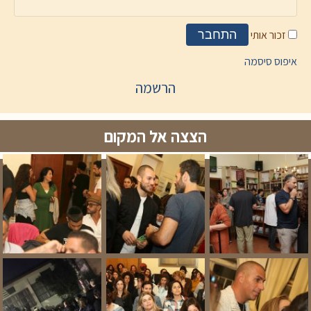
זכור אותי
התחבר
איפוס סיסמה
הרשמה
הצצה אל המקום