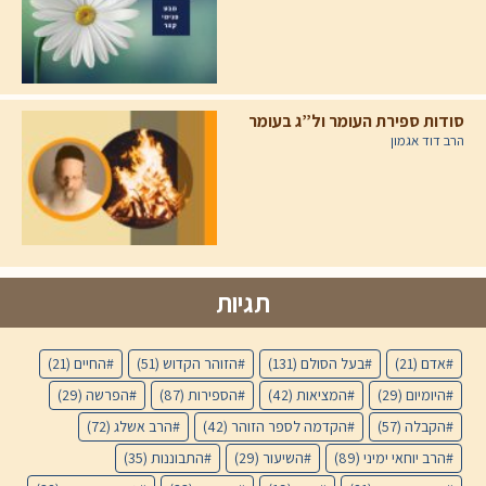
סודות ספירת העומר ול”ג בעומר
הרב דוד אגמון
תגיות
אדם
(21)
בעל הסולם
(131)
הזוהר הקדוש
(51)
החיים
(21)
היומיום
(29)
המציאות
(42)
הספירות
(87)
הפרשה
(29)
הקבלה
(57)
הקדמה לספר הזוהר
(42)
הרב אשלג
(72)
הרב יוחאי ימיני
(89)
השיעור
(29)
התבוננות
(35)