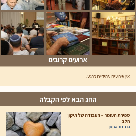
ארועים קרובים
אין אירועים עתידיים כרגע.
החג הבא לפי הקבלה
ספירת העומר – העבודה של תיקון
הלב
הרב דוד אגמון