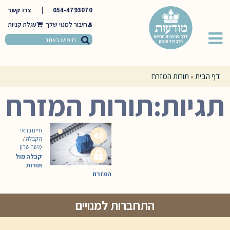
054-4793070
|
צרו קשר
חיבור למנוי שלך
דף הבית
תורות המזרח
»
תגיות:תורות המזרח
חיים בראי
הקבלה
/
משה שרון
קבלה מול
תורות
המזרח
התחברות למנויים