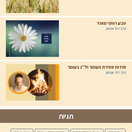
טבע רוחני מאוד
הרב דוד אגמון
סודות ספירת העומר ול”ג בעומר
הרב דוד אגמון
תגיות