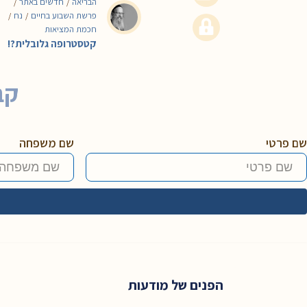
הבריאה
חדשים באתר
/
/
פרשת השבוע בחיים
נח
/
/
חכמת המציאות
קטסטרופה גלובלית?!
קב
שם פרטי
שם משפחה
הפנים של מודעות