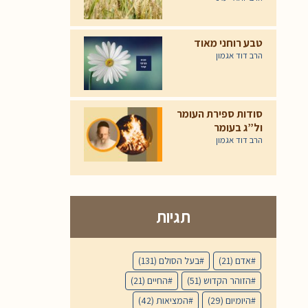
טבע רוחני מאוד
הרב דוד אגמון
סודות ספירת העומר
ול”ג בעומר
הרב דוד אגמון
תגיות
אדם
(21)
בעל הסולם
(131)
הזוהר הקדוש
(51)
החיים
(21)
היומיום
(29)
המציאות
(42)