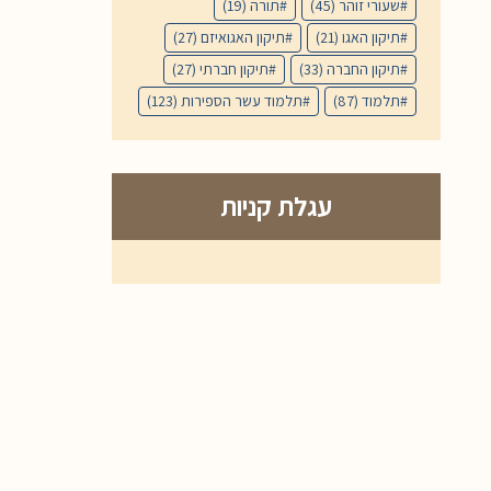
שעורי זוהר
(45)
תורה
(19)
תיקון האגו
(21)
תיקון האגואיזם
(27)
תיקון החברה
(33)
תיקון חברתי
(27)
תלמוד
(87)
תלמוד עשר הספירות
(123)
עגלת קניות