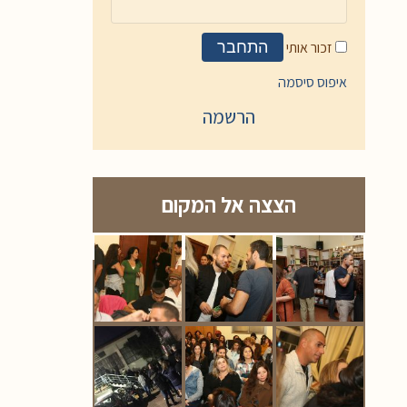
זכור אותי
התחבר
איפוס סיסמה
הרשמה
הצצה אל המקום