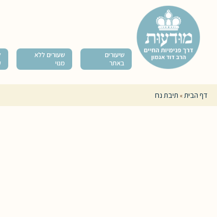
שיעורים
שעורים ללא
ל
באתר
מנוי
ק
דף הבית
תיבת נח
»