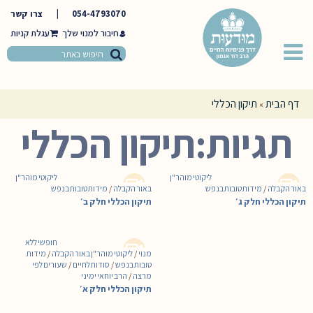
054-4793070
|
צרו קשר
חיבור למנוי שלך
דף הבית
תיקון הכללי
»
תגיות:תיקון הכללי
ליקוטי מוהר"ן
ליקוטי מוהר"ן
באור הקבלה
/
מידות טובות בנפש
באור הקבלה
/
מידות טובות בנפש
תיקון הכללי חלק ג׳
תיקון הכללי חלק ב׳
חופשי ללא
מנוי
/
ליקוטי מוהר"ן באור הקבלה
/
מידות
טובות בנפש
/
סודות לחיים
/
שעורים לפי
מרצה
/
הרב יוחאי ימיני
תיקון הכללי חלק א׳