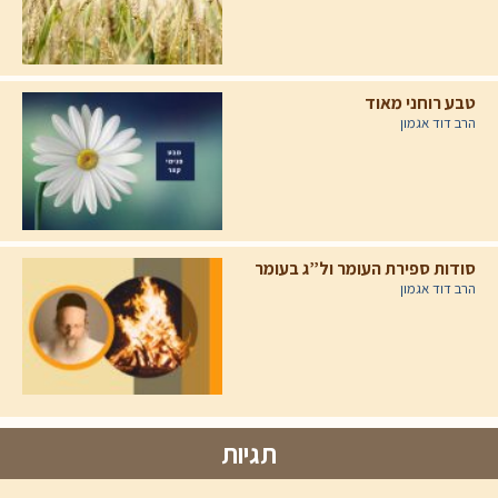
טבע רוחני מאוד
הרב דוד אגמון
סודות ספירת העומר ול”ג בעומר
הרב דוד אגמון
תגיות