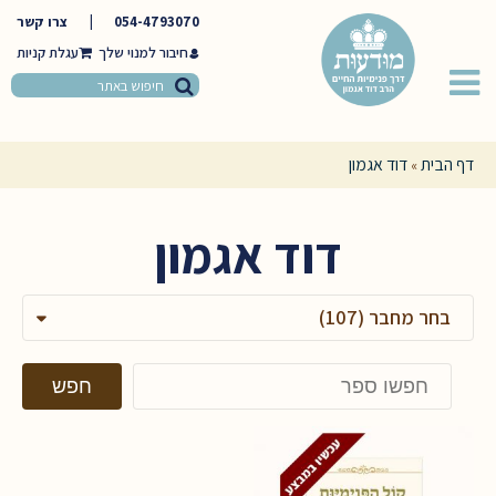
054-4793070
|
צרו קשר
חיבור למנוי שלך
דף הבית
דוד אגמון
»
דוד אגמון
בחר מחבר (107)
חפשו
חפש
באתר