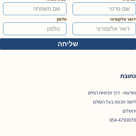
דואר אלקטרוני
טלפון
כתובת
מודעות - דרך פנימיות החיים
לימוד חכמת בעל הסולם
ירושלים
054-4793070