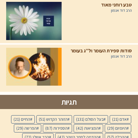
טבע רוחני מאוד
הרב דוד אגמון
סודות ספירת העומר ול”ג בעומר
הרב דוד אגמון
תגיות
אדם
(21)
בעל הסולם
(131)
הזוהר הקדוש
(51)
החיים
(21)
היומיום
(29)
המציאות
(42)
הספירות
(87)
הפרשה
(29)
הקבלה
(57)
הקדמה לספר הזוהר
(42)
הרב אשלג
(72)