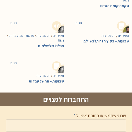
נשא
הקמת קומת האדם
חגים
חגים
ומועדים
/
חג שבועות
ומועדים
/
חג שבועות
/
פרשת השבוע בחיים
/
נשא
שבועות – בקיץ הזה תלבשי לבן
מכלול של שלמות
חגים
ומועדים
/
חג שבועות
שבועות – הר של עבדות
התחברות למנויים
שם משתמש או כתובת אימייל
*